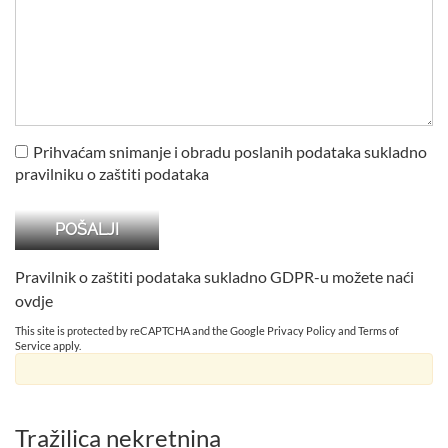
Prihvaćam snimanje i obradu poslanih podataka sukladno
pravilniku o zaštiti podataka
Pravilnik o zaštiti podataka sukladno GDPR-u možete naći
ovdje
This site is protected by reCAPTCHA and the Google
Privacy Policy
and
Terms of
Service
apply.
Tražilica nekretnina