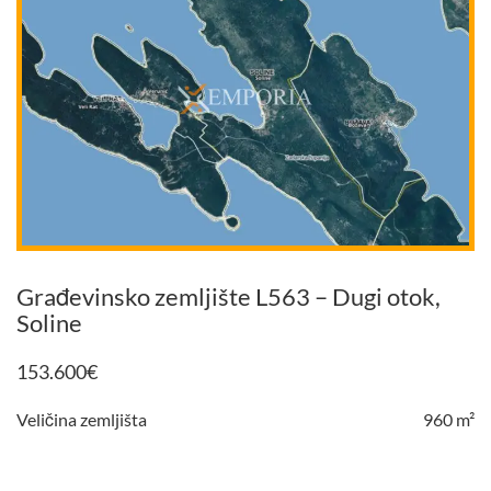
Građevinsko zemljište L563 – Dugi otok,
Soline
153.600
€
Veličina zemljišta
960 m²