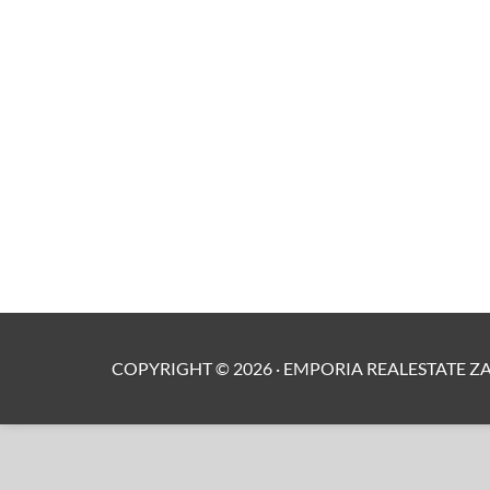
COPYRIGHT ©
2026
·
EMPORIA REALESTATE Z