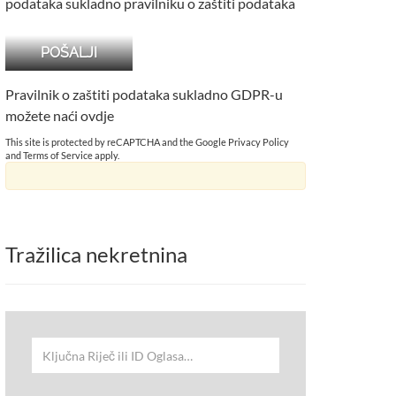
podataka sukladno pravilniku o zaštiti podataka
Pravilnik o zaštiti podataka sukladno GDPR-u
možete naći
ovdje
This site is protected by reCAPTCHA and the Google
Privacy Policy
and
Terms of Service
apply.
Tražilica nekretnina