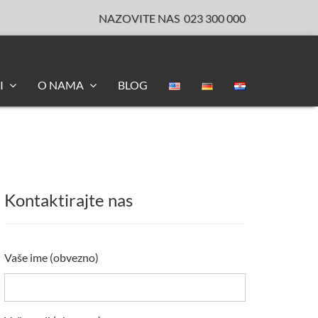
NAZOVITE NAS
023 300 000
I
O NAMA
BLOG
Kontaktirajte nas
Vaše ime (obvezno)