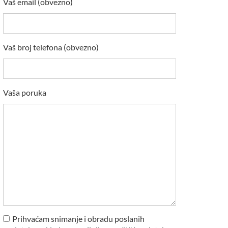
Vaš email (obvezno)
Vaš broj telefona (obvezno)
Vaša poruka
Prihvaćam snimanje i obradu poslanih