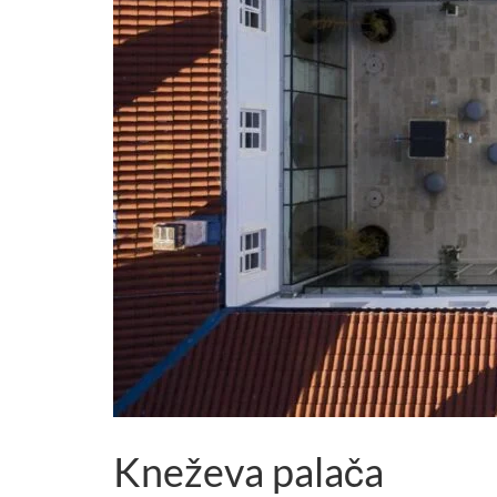
Kneževa palača