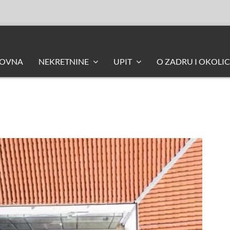
LOVNA
NEKRETNINE
UPIT
O ZADRU I OKOLIC