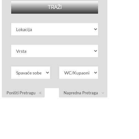
Poništi Pretragu
Napredna Pretraga