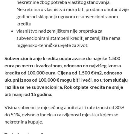
nekretnine zbog potreba vlastitog stanovanja.
Nekretnina u vlasništvu mora biti prodana unutar dvije
godine od sklapanja ugovora o subvencioniranom
kreditu
vlasništvo nad zemljištem nije prepreka za
subvencionirani stambeni kredit jer zemljište nema
higijensko-tehničke uvjete za život.
Subvencioniranje kredita odobrava se do najviše 1.500
eura po metru kvadratnom, odnosno do najvišeg iznosa
kredita od 100.000 eura. Cijena od 1.500 €/m2, odnosno
ukupni iznos od 100.000 € mogu biti i veći, no u tom slučaju
razlika se ne subvencionira. Rok otplate kredita ne smije
biti manji od 15 godina.
Visina subvencije mjesečnog anuiteta ili rate iznosi od 30%
do 51%, ovisno o indeksu razvijenosti mjesta u kojem se
nekretnina kupuje.