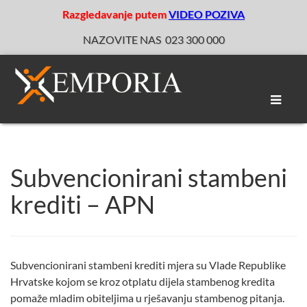
Razgledavanje putem
VIDEO POZIVA
NAZOVITE NAS
023 300 000
Toggle
naviga
Subvencionirani stambeni
krediti – APN
Subvencionirani stambeni krediti mjera su Vlade Republike
Hrvatske kojom se kroz otplatu dijela stambenog kredita
pomaže mladim obiteljima u rješavanju stambenog pitanja.