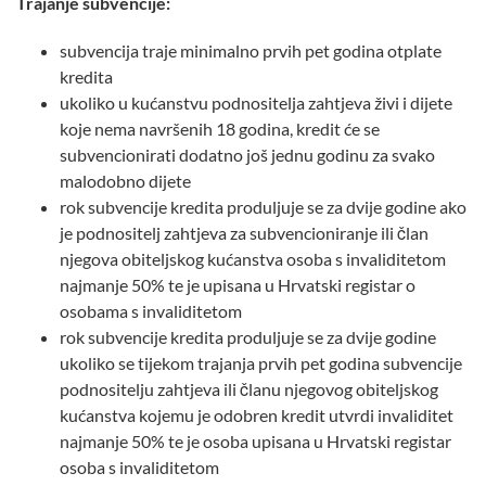
Trajanje subvencije:
subvencija traje minimalno prvih pet godina otplate
kredita
ukoliko u kućanstvu podnositelja zahtjeva živi i dijete
koje nema navršenih 18 godina, kredit će se
subvencionirati dodatno još jednu godinu za svako
malodobno dijete
rok subvencije kredita produljuje se za dvije godine ako
je podnositelj zahtjeva za subvencioniranje ili član
njegova obiteljskog kućanstva osoba s invaliditetom
najmanje 50% te je upisana u Hrvatski registar o
osobama s invaliditetom
rok subvencije kredita produljuje se za dvije godine
ukoliko se tijekom trajanja prvih pet godina subvencije
podnositelju zahtjeva ili članu njegovog obiteljskog
kućanstva kojemu je odobren kredit utvrdi invaliditet
najmanje 50% te je osoba upisana u Hrvatski registar
osoba s invaliditetom